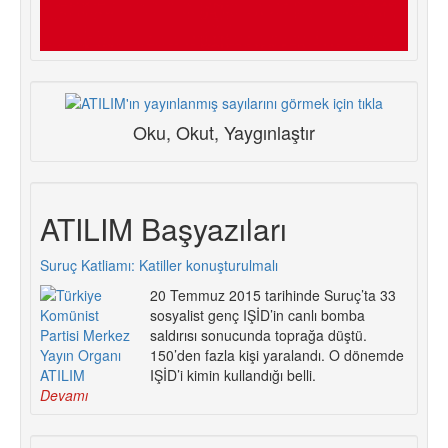
Oku, Okut, Yaygınlaştır
ATILIM Başyazıları
Suruç Katliamı: Katiller konuşturulmalı
20 Temmuz 2015 tarihinde Suruç’ta 33
sosyalist genç IŞİD’in canlı bomba
saldırısı sonucunda toprağa düştü.
150’den fazla kişi yaralandı. O dönemde
IŞİD’i kimin kullandığı belli.
Devamı