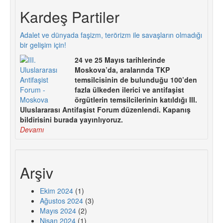
Kardeş Partiler
Adalet ve dünyada faşizm, terörizm ile savaşların olmadığı
bir gelişim için!
24 ve 25 Mayıs tarihlerinde
Moskova’da, aralarında TKP
temsilcisinin de bulunduğu 100’den
fazla ülkeden ilerici ve antifaşist
örgütlerin temsilcilerinin katıldığı III.
Uluslararası Antifaşist Forum düzenlendi. Kapanış
bildirisini burada yayınlıyoruz.
Devamı
Arşiv
Ekim 2024
(1)
Ağustos 2024
(3)
Mayıs 2024
(2)
Nisan 2024
(1)