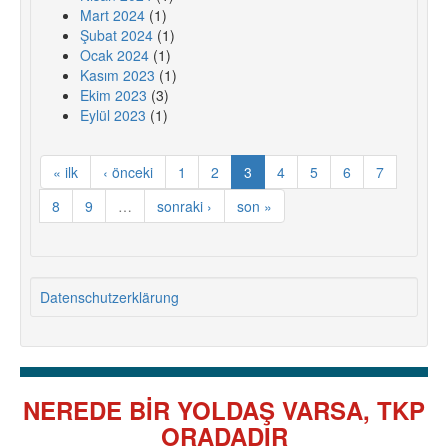
Mart 2024
(1)
Şubat 2024
(1)
Ocak 2024
(1)
Kasım 2023
(1)
Ekim 2023
(3)
Eylül 2023
(1)
« ilk
‹ önceki
1
2
3
4
5
6
7
8
9
…
sonraki ›
son »
Datenschutzerklärung
NEREDE BİR YOLDAŞ VARSA, TKP
ORADADIR