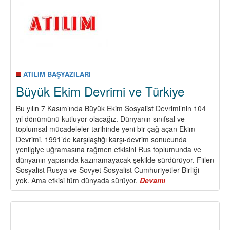
ATILIM BAŞYAZILARI
Büyük Ekim Devrimi ve Türkiye
Bu yılın 7 Kasım’ında Büyük Ekim Sosyalist Devrimi’nin 104
yıl dönümünü kutluyor olacağız. Dünyanın sınıfsal ve
toplumsal mücadeleler tarihinde yeni bir çağ açan Ekim
Devrimi, 1991’de karşılaştığı karşı-devrim sonucunda
yenilgiye uğramasına rağmen etkisini Rus toplumunda ve
dünyanın yapısında kazınamayacak şekilde sürdürüyor. Fiilen
Sosyalist Rusya ve Sovyet Sosyalist Cumhuriyetler Birliği
yok. Ama etkisi tüm dünyada sürüyor.
Devamı
about
Büyük
Ekim
Devrimi
ve