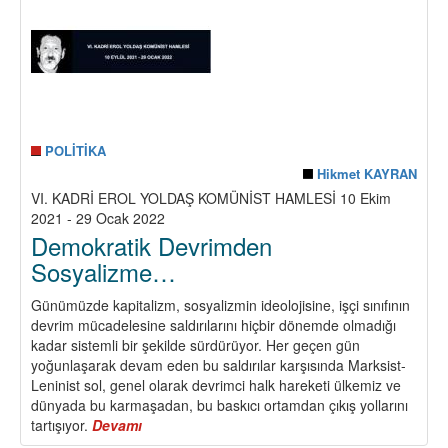
Devrimci
Strateji
POLİTİKA
Hikmet KAYRAN
VI. KADRİ EROL YOLDAŞ KOMÜNİST HAMLESİ 10 Ekim
2021 - 29 Ocak 2022
Demokratik Devrimden
Sosyalizme…
Günümüzde kapitalizm, sosyalizmin ideolojisine, işçi sınıfının
devrim mücadelesine saldırılarını hiçbir dönemde olmadığı
kadar sistemli bir şekilde sürdürüyor. Her geçen gün
yoğunlaşarak devam eden bu saldırılar karşısında Marksist-
Leninist sol, genel olarak devrimci halk hareketi ülkemiz ve
dünyada bu karmaşadan, bu baskıcı ortamdan çıkış yollarını
tartışıyor.
Devamı
about
Demokratik