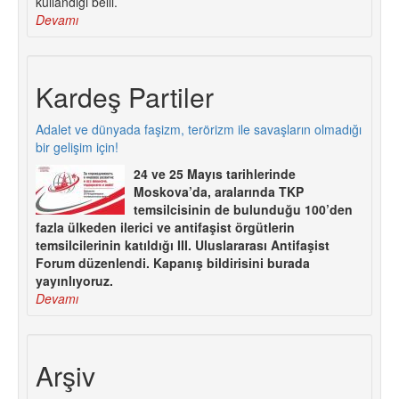
kullandığı belli.
Devamı
Kardeş Partiler
Adalet ve dünyada faşizm, terörizm ile savaşların olmadığı
bir gelişim için!
24 ve 25 Mayıs tarihlerinde
Moskova’da, aralarında TKP
temsilcisinin de bulunduğu 100’den
fazla ülkeden ilerici ve antifaşist örgütlerin
temsilcilerinin katıldığı III. Uluslararası Antifaşist
Forum düzenlendi. Kapanış bildirisini burada
yayınlıyoruz.
Devamı
Arşiv