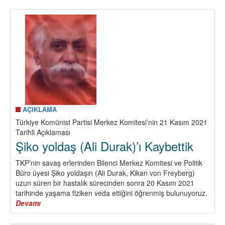
Devrimden
Sosyalizme…
AÇIKLAMA
Türkiye Komünist Partisi Merkez Komitesi’nin 21 Kasım 2021
Tarihli Açıklaması
Şiko yoldaş (Ali Durak)’ı Kaybettik
TKP’nin savaş erlerinden Bilenci Merkez Komitesi ve Politik
Büro üyesi Şiko yoldaşın (Ali Durak, Kikan von Freyberg)
uzun süren bir hastalık sürecinden sonra 20 Kasım 2021
tarihinde yaşama fiziken veda ettiğini öğrenmiş bulunuyoruz.
Devamı
about
Şiko
yoldaş