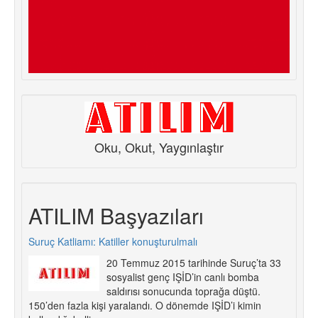
Oku, Okut, Yaygınlaştır
ATILIM Başyazıları
Suruç Katliamı: Katiller konuşturulmalı
20 Temmuz 2015 tarihinde Suruç’ta 33
sosyalist genç IŞİD’in canlı bomba
saldırısı sonucunda toprağa düştü.
150’den fazla kişi yaralandı. O dönemde IŞİD’i kimin