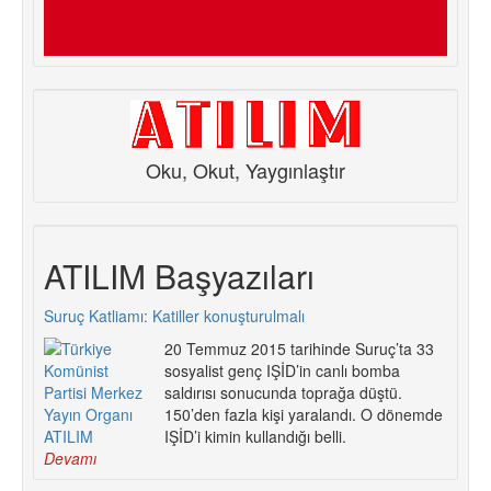
Oku, Okut, Yaygınlaştır
ATILIM Başyazıları
Suruç Katliamı: Katiller konuşturulmalı
20 Temmuz 2015 tarihinde Suruç’ta 33
sosyalist genç IŞİD’in canlı bomba
saldırısı sonucunda toprağa düştü.
150’den fazla kişi yaralandı. O dönemde
IŞİD’i kimin kullandığı belli.
Devamı