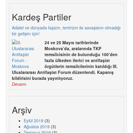
Kardeş Partiler
Adalet ve dünyada faşizm, terörizm ile savaşların olmadığı
bir gelişim için!
24 ve 25 Mayıs tarihlerinde
Moskova’da, aralarında TKP
temsilcisinin de bulunduğu 100’den
fazla ülkeden ilerici ve antifaşist
örgütlerin temsilcilerinin katıldığı III.
Uluslararası Antifaşist Forum düzenlendi. Kapanış
bildirisini burada yayınlıyoruz.
Devamı
Arşiv
Eylül 2019
(3)
Ağustos 2019
(3)
Temmuz 2019
(3)