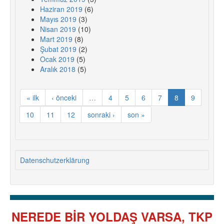
Haziran 2019
(6)
Mayıs 2019
(3)
Nisan 2019
(10)
Mart 2019
(8)
Şubat 2019
(2)
Ocak 2019
(5)
Aralık 2018
(5)
« ilk
‹ önceki
…
4
5
6
7
8
9
10
11
12
sonraki ›
son »
Datenschutzerklärung
NEREDE BİR YOLDAŞ VARSA, TKP