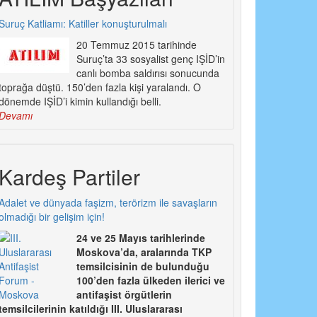
Suruç Katliamı: Katiller konuşturulmalı
20 Temmuz 2015 tarihinde
Suruç’ta 33 sosyalist genç IŞİD’in
canlı bomba saldırısı sonucunda
toprağa düştü. 150’den fazla kişi yaralandı. O
dönemde IŞİD’i kimin kullandığı belli.
Devamı
Kardeş Partiler
Adalet ve dünyada faşizm, terörizm ile savaşların
olmadığı bir gelişim için!
24 ve 25 Mayıs tarihlerinde
Moskova’da, aralarında TKP
temsilcisinin de bulunduğu
100’den fazla ülkeden ilerici ve
antifaşist örgütlerin
temsilcilerinin katıldığı III. Uluslararası