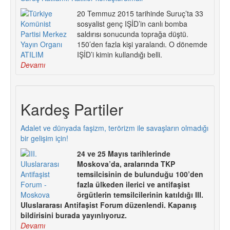
20 Temmuz 2015 tarihinde Suruç’ta 33
sosyalist genç IŞİD’in canlı bomba
saldırısı sonucunda toprağa düştü.
150’den fazla kişi yaralandı. O dönemde
IŞİD’i kimin kullandığı belli.
Devamı
Kardeş Partiler
Adalet ve dünyada faşizm, terörizm ile savaşların olmadığı
bir gelişim için!
24 ve 25 Mayıs tarihlerinde
Moskova’da, aralarında TKP
temsilcisinin de bulunduğu 100’den
fazla ülkeden ilerici ve antifaşist
örgütlerin temsilcilerinin katıldığı III.
Uluslararası Antifaşist Forum düzenlendi. Kapanış
bildirisini burada yayınlıyoruz.
Devamı