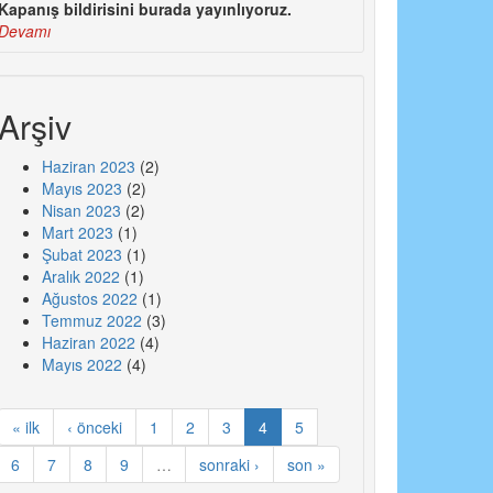
Kapanış bildirisini burada yayınlıyoruz.
Devamı
Arşiv
Haziran 2023
(2)
Mayıs 2023
(2)
Nisan 2023
(2)
Mart 2023
(1)
Şubat 2023
(1)
Aralık 2022
(1)
Ağustos 2022
(1)
Temmuz 2022
(3)
Haziran 2022
(4)
Mayıs 2022
(4)
« ilk
‹ önceki
1
2
3
4
5
6
7
8
9
…
sonraki ›
son »