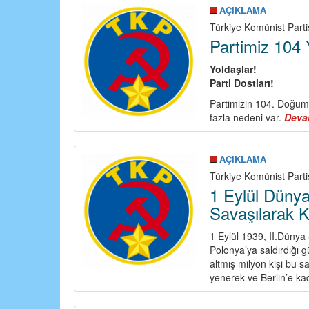
AÇIKLAMA
Türkiye Komünist Parti
Partimiz 104
Yoldaşlar!
Parti Dostları!
Partimizin 104. Doğum 
fazla nedeni var.
Deva
AÇIKLAMA
Türkiye Komünist Partis
1 Eylül Düny
Savaşılarak Ka
1 Eylül 1939, II.Dünya
Polonya’ya saldırdığı g
altmış milyon kişi bu s
yenerek ve Berlin’e ka