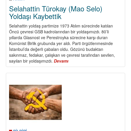
Selahattin Türokay (Mao Selo)
Yoldaşı Kaybettik
Selahattin yoldaş partimize 1973 Atılım sürecinde katılan
Öncü çevresi GSB kadrolarından bir yoldaşımızdı. 80’li
yıllarda Glasnost ve Perestroyka sürecine karşı duran
Komünist Birlik grubunda yer aldı. Parti örgütlenmesinde
İstanbul’da değerli çabaları oldu. Gözünü budaktan
sakınmaz, fedakar, çalışkan ve çevresi tarafından sevilen,
sayılan bir yoldaşımızdı.
Devamı
about
Selahattin
Türokay
(Mao
Selo)
Yoldaşı
Kaybettik