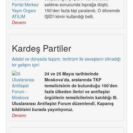
saldırısı sonucunda toprağa düştü.
150’den fazla kişi yaralandı. O dönemde
IŞİD’i kimin kullandığı belli.
Devamı
Kardeş Partiler
Adalet ve dünyada faşizm, terörizm ile savaşların olmadığı
bir gelişim için!
24 ve 25 Mayıs tarihlerinde
Moskova’da, aralarında TKP
temsilcisinin de bulunduğu 100’den
fazla ülkeden ilerici ve antifaşist
örgütlerin temsilcilerinin katıldığı III.
Uluslararası Antifaşist Forum düzenlendi. Kapanış
bildirisini burada yayınlıyoruz.
Devamı