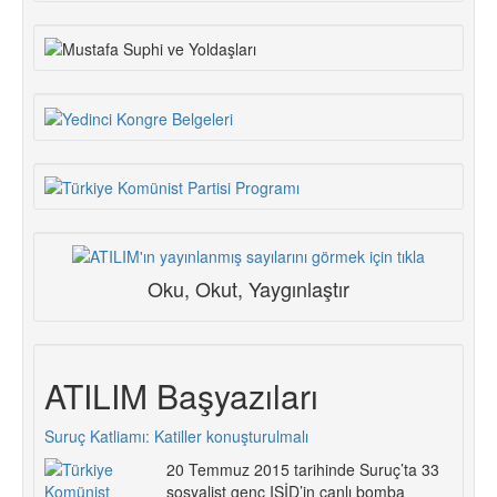
Oku, Okut, Yaygınlaştır
ATILIM Başyazıları
Suruç Katliamı: Katiller konuşturulmalı
20 Temmuz 2015 tarihinde Suruç’ta 33
sosyalist genç IŞİD’in canlı bomba