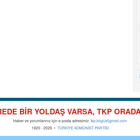
EDE BİR YOLDAŞ VARSA, TKP ORAD
Haber ve yorumlarınız için e-posta adresimiz:
tkp.bilgi(at)gmail.com
1920 - 2026 •
TÜRKİYE KOMÜNİST PARTİSİ