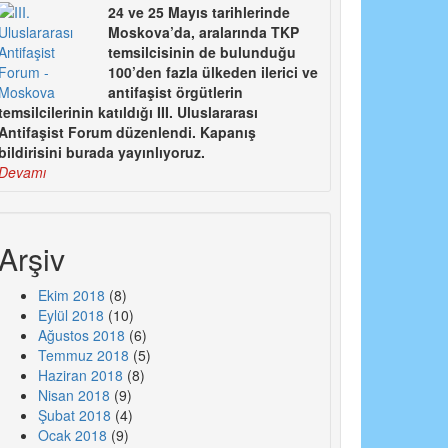
24 ve 25 Mayıs tarihlerinde
Moskova’da, aralarında TKP
temsilcisinin de bulunduğu
100’den fazla ülkeden ilerici ve
antifaşist örgütlerin
temsilcilerinin katıldığı III. Uluslararası
Antifaşist Forum düzenlendi. Kapanış
bildirisini burada yayınlıyoruz.
Devamı
Arşiv
Ekim 2018
(8)
Eylül 2018
(10)
Ağustos 2018
(6)
Temmuz 2018
(5)
Haziran 2018
(8)
Nisan 2018
(9)
Şubat 2018
(4)
Ocak 2018
(9)