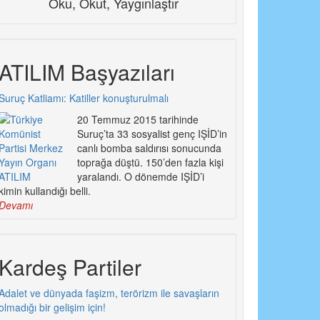
Oku, Okut, Yaygınlaştır
ATILIM Başyazıları
Suruç Katliamı: Katiller konuşturulmalı
20 Temmuz 2015 tarihinde
Suruç’ta 33 sosyalist genç IŞİD’in
canlı bomba saldırısı sonucunda
toprağa düştü. 150’den fazla kişi
yaralandı. O dönemde IŞİD’i
kimin kullandığı belli.
Devamı
Kardeş Partiler
Adalet ve dünyada faşizm, terörizm ile savaşların
olmadığı bir gelişim için!